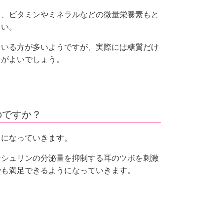
と、ビタミンやミネラルなどの微量栄養素もと
さい。
ている方が多いようですが、実際には糖質だけ
うがよいでしょう。
のですか？
うになっていきます。
ンシュリンの分泌量を抑制する耳のツボを刺激
でも満足できるようになっていきます。