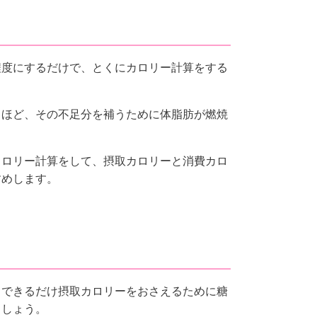
？
程度にするだけで、とくにカロリー計算をする
るほど、その不足分を補うために体脂肪が燃焼
カロリー計算をして、摂取カロリーと消費カロ
すめします。
、できるだけ摂取カロリーをおさえるために糖
ましょう。