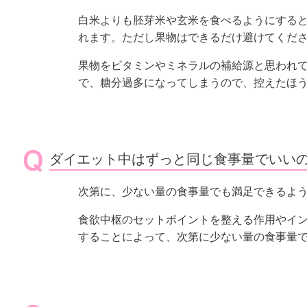
白米よりも胚芽米や玄米を食べるようにする
れます。ただし果物はできるだけ避けてくだ
果物をビタミンやミネラルの補給源と思われ
で、糖分過多になってしまうので、控えたほ
ダイエット中はずっと同じ食事量でいい
次第に、少ない量の食事量でも満足できるよ
食欲中枢のセットポイントを整える作用やイ
することによって、次第に少ない量の食事量