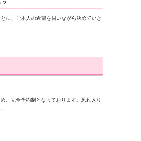
か？
もとに、ご本人の希望を伺いながら決めていき
ため、完全予約制となっております。恐れ入り
す。